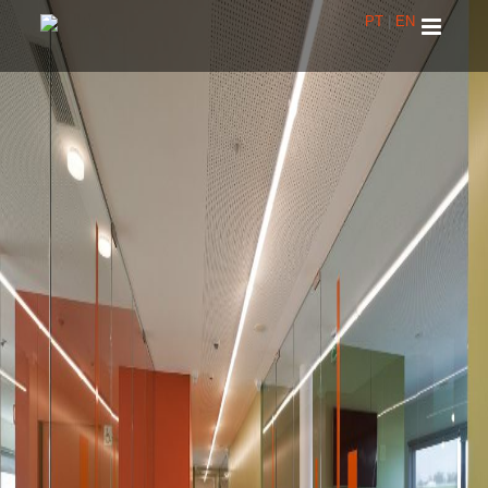
PT
|
EN